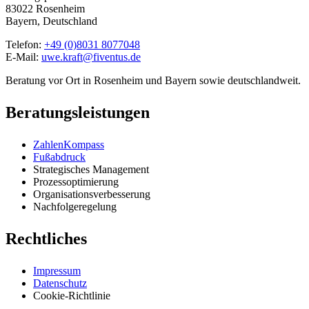
83022 Rosenheim
Bayern, Deutschland
Telefon:
+49 (0)8031 8077048
E-Mail:
uwe.kraft@fiventus.de
Beratung vor Ort in Rosenheim und Bayern sowie deutschlandweit.
Beratungsleistungen
ZahlenKompass
Fußabdruck
Strategisches Management
Prozessoptimierung
Organisationsverbesserung
Nachfolgeregelung
Rechtliches
Impressum
Datenschutz
Cookie-Richtlinie