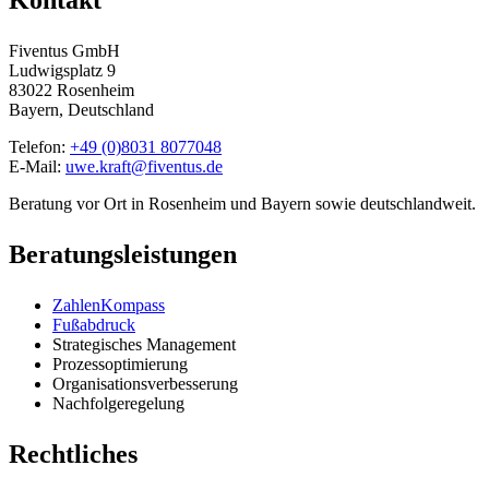
Kontakt
Fiventus GmbH
Ludwigsplatz 9
83022 Rosenheim
Bayern, Deutschland
Telefon:
+49 (0)8031 8077048
E-Mail:
uwe.kraft@fiventus.de
Beratung vor Ort in Rosenheim und Bayern sowie deutschlandweit.
Beratungsleistungen
ZahlenKompass
Fußabdruck
Strategisches Management
Prozessoptimierung
Organisationsverbesserung
Nachfolgeregelung
Rechtliches