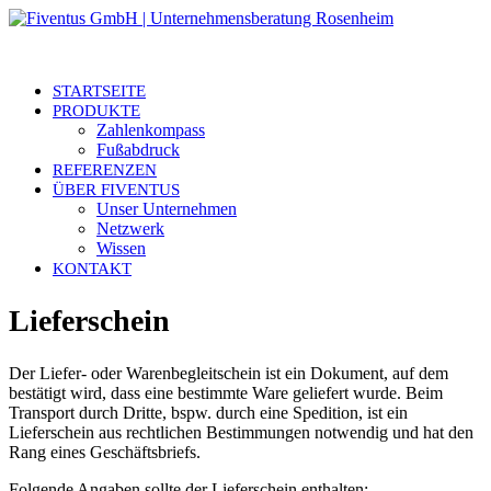
STARTSEITE
PRODUKTE
Zahlenkompass
Fußabdruck
REFERENZEN
ÜBER FIVENTUS
Unser Unternehmen
Netzwerk
Wissen
KONTAKT
Lieferschein
Der Liefer- oder Warenbegleitschein ist ein Dokument, auf dem
bestätigt wird, dass eine bestimmte Ware geliefert wurde. Beim
Transport durch Dritte, bspw. durch eine Spedition, ist ein
Lieferschein aus rechtlichen Bestimmungen notwendig und hat den
Rang eines Geschäftsbriefs.
Folgende Angaben sollte der Lieferschein enthalten: