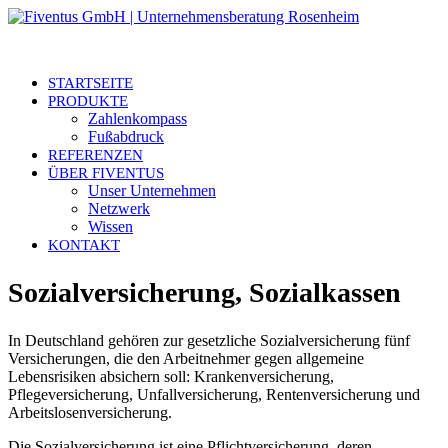
STARTSEITE
PRODUKTE
Zahlenkompass
Fußabdruck
REFERENZEN
ÜBER FIVENTUS
Unser Unternehmen
Netzwerk
Wissen
KONTAKT
Sozialversicherung, Sozialkassen
In Deutschland gehören zur gesetzliche Sozialversicherung fünf
Versicherungen, die den Arbeitnehmer gegen allgemeine
Lebensrisiken absichern soll: Krankenversicherung,
Pflegeversicherung, Unfallversicherung, Rentenversicherung und
Arbeitslosenversicherung.
Die Sozialversicherung ist eine Pflichtversicherung, deren