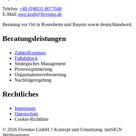
Telefon:
+49 (0)8031 8077048
E-Mail:
uwe.kraft@fiventus.de
Beratung vor Ort in Rosenheim und Bayern sowie deutschlandweit.
Beratungsleistungen
ZahlenKompass
Fußabdruck
Strategisches Management
Prozessoptimierung
Organisationsverbesserung
Nachfolgeregelung
Rechtliches
Impressum
Datenschutz
Cookie-Richtlinie
© 2026 Fiventus GmbH // Konzept und Umsetzung: innSIGN
Werbeagentur