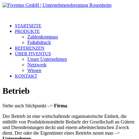
STARTSEITE
PRODUKTE
Zahlenkompass
Fußabdruck
REFERENZEN
ÜBER FIVENTUS
Unser Unternehmen
Netzwerk
Wissen
KONTAKT
Betrieb
Siehe auch Stichpunkt –>
Firma
.
Der Betrieb ist eine wirtschaftende organisatorische Einheit, die
mithilfe von Produktionsmitteln Bedarfe der Gesellschaft an Gütern
und Dienstleistungen deckt und einem arbeitstechnischen Zweck
dient. Der oder die Eigentümer eines Betriebs nennt man –>
Unternehmer
.