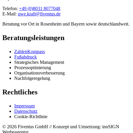
Telefon:
+49 (0)8031 8077048
E-Mail:
uwe.kraft@fiventus.de
Beratung vor Ort in Rosenheim und Bayern sowie deutschlandweit.
Beratungsleistungen
ZahlenKompass
Fußabdruck
Strategisches Management
Prozessoptimierung
Organisationsverbesserung
Nachfolgeregelung
Rechtliches
Impressum
Datenschutz
Cookie-Richtlinie
© 2026 Fiventus GmbH // Konzept und Umsetzung: innSIGN
Werbeagentur