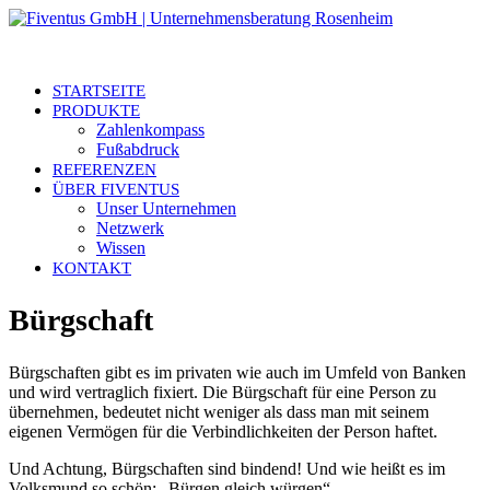
STARTSEITE
PRODUKTE
Zahlenkompass
Fußabdruck
REFERENZEN
ÜBER FIVENTUS
Unser Unternehmen
Netzwerk
Wissen
KONTAKT
Bürgschaft
Bürgschaften gibt es im privaten wie auch im Umfeld von Banken
und wird vertraglich fixiert. Die Bürgschaft für eine Person zu
übernehmen, bedeutet nicht weniger als dass man mit seinem
eigenen Vermögen für die Verbindlichkeiten der Person haftet.
Und Achtung, Bürgschaften sind bindend! Und wie heißt es im
Volksmund so schön: „Bürgen gleich würgen“.