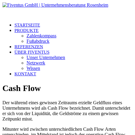
STARTSEITE
PRODUKTE
Zahlenkompass
Fußabdruck
REFERENZEN
ÜBER FIVENTUS
Unser Unternehmen
Netzwerk
Wissen
KONTAKT
Cash Flow
Der während eines gewissen Zeitraums erzielte Geldfluss eines
Unternehmens wird als Cash Flow bezeichnet. Damit unterscheidet
er sich von der Liquidität, die Geldströme zu einem gewissen
Zeitpunkt misst.
Mitunter wird zwischen unterschiedlichen Cash Flow Arten
unterschieden, im Mittelstand ist jedoch der operative Cash Flow