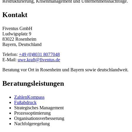
Restrukturierung, Krisenmanagement und Unternehmensnachfolge.
Kontakt
Fiventus GmbH
Ludwigsplatz 9
83022 Rosenheim
Bayern, Deutschland
Telefon:
+49 (0)8031 8077048
E-Mail:
uwe.kraft@fiventus.de
Beratung vor Ort in Rosenheim und Bayern sowie deutschlandweit.
Beratungsleistungen
ZahlenKompass
Fußabdruck
Strategisches Management
Prozessoptimierung
Organisationsverbesserung
Nachfolgeregelung