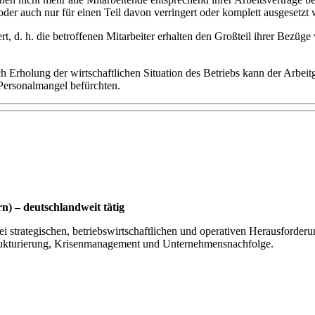
 oder auch nur für einen Teil davon verringert oder komplett ausgesetzt 
rt, d. h. die betroffenen Mitarbeiter erhalten den Großteil ihrer Bezüge
Erholung der wirtschaftlichen Situation des Betriebs kann der Arbeitg
Personalmangel befürchten.
) – deutschlandweit tätig
i strategischen, betriebswirtschaftlichen und operativen Herausforderu
ukturierung, Krisenmanagement und Unternehmensnachfolge.