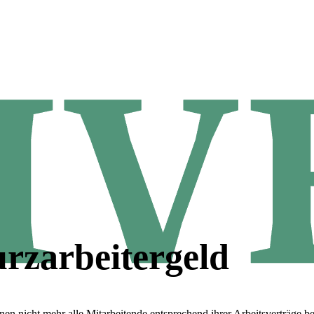
rzarbeitergeld
n nicht mehr alle Mitarbeitende entsprechend ihrer Arbeitsverträge be