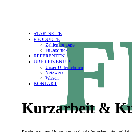
STARTSEITE
PRODUKTE
Zahlenkompass
Fußabdruck
REFERENZEN
ÜBER FIVENTUS
Unser Unternehmen
Netzwerk
Wissen
KONTAKT
Kurzarbeit & Ku
Bricht in einem Unternehmen die Auftragslage ein und könne