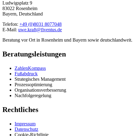
Ludwigsplatz 9
83022 Rosenheim
Bayern, Deutschland
Telefon:
+49 (0)8031 8077048
E-Mail:
uwe.kraft@fiventus.de
Beratung vor Ort in Rosenheim und Bayern sowie deutschlandweit.
Beratungsleistungen
ZahlenKompass
Fußabdruck
Strategisches Management
Prozessoptimierung
Organisationsverbesserung
Nachfolgeregelung
Rechtliches
Impressum
Datenschutz
Cookie-Richtlinie