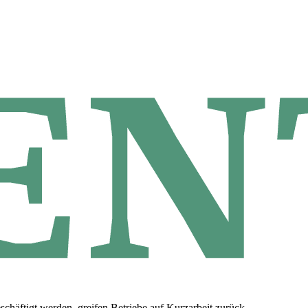
schäftigt werden, greifen Betriebe auf Kurzarbeit zurück.