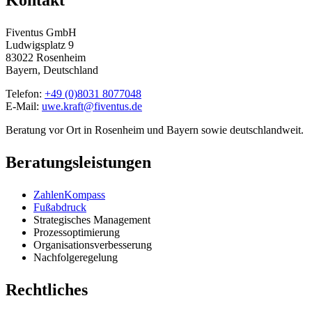
Kontakt
Fiventus GmbH
Ludwigsplatz 9
83022 Rosenheim
Bayern, Deutschland
Telefon:
+49 (0)8031 8077048
E-Mail:
uwe.kraft@fiventus.de
Beratung vor Ort in Rosenheim und Bayern sowie deutschlandweit.
Beratungsleistungen
ZahlenKompass
Fußabdruck
Strategisches Management
Prozessoptimierung
Organisationsverbesserung
Nachfolgeregelung
Rechtliches