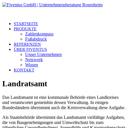
STARTSEITE
PRODUKTE
Zahlenkompass
Fußabdruck
REFERENZEN
ÜBER FIVENTUS
Unser Unternehmen
Netzwerk
Wissen
KONTAKT
Landratsamt
Das Landratsamt ist eine kommunale Behörde eines Landkreises
und verantwortet gemeinhin dessen Verwaltung. In einigen
Bundesländern übernimmt auch die Kreisverwaltung diese Aufgabe.
Als Staatsbehörde übernimmt das Landratsamt vielfältige Aufgaben,
die von Baugenehmigungen und Umweltschutz bis zum
öffentlichen Gesundheitsdienst, Jugendhilfe und Katastrophenschutz