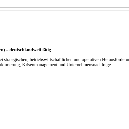
) – deutschlandweit tätig
i strategischen, betriebswirtschaftlichen und operativen Herausforderu
ukturierung, Krisenmanagement und Unternehmensnachfolge.