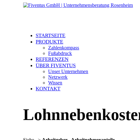
STARTSEITE
PRODUKTE
Zahlenkompass
Fußabdruck
REFERENZEN
ÜBER FIVENTUS
Unser Unternehmen
Netzwerk
Wissen
KONTAKT
Lohnnebenkoste
Siehe –>
Arbeitgeber-, Arbeitnehmeranteile