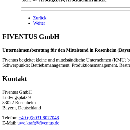
Zurück
Weiter
FIVENTUS GmbH
Unternehmensberatung für den Mittelstand in Rosenheim (Bayern
Fiventus begleitet kleine und mittelständische Unternehmen (KMU) be
Schwerpunkte: Betriebsmanagement, Produktionsmanagement, Restr
Kontakt
Fiventus GmbH
Ludwigsplatz 9
83022 Rosenheim
Bayern, Deutschland
Telefon:
+49 (0)8031 8077048
E-Mail:
uwe.kraft@fiventus.de