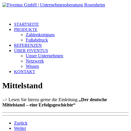
STARTSEITE
PRODUKTE
Zahlenkompass
Fußabdruck
REFERENZEN
ÜBER FIVENTUS
Unser Unternehmen
Netzwerk
Wissen
KONTAKT
Mittelstand
–> Lesen Sie hierzu gerne die Einleitung
„Der deutsche
Mittelstand – eine Erfolgsgeschichte“
Zurück
Weiter