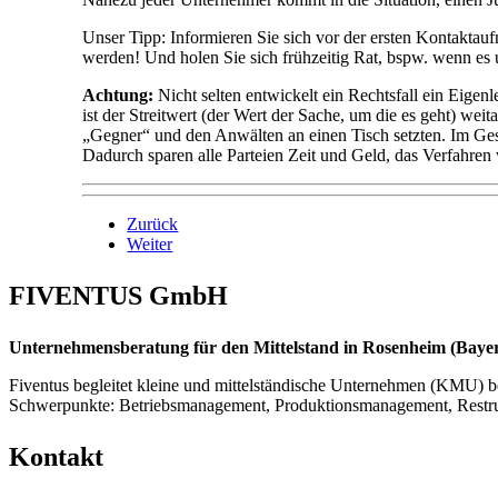
Unser Tipp: Informieren Sie sich vor der ersten Kontaktauf
werden! Und holen Sie sich frühzeitig Rat, bspw. wenn es 
Achtung:
Nicht selten entwickelt ein Rechtsfall ein Eige
ist der Streitwert (der Wert der Sache, um die es geht) weit
„Gegner“ und den Anwälten an einen Tisch setzten. Im Gesp
Dadurch sparen alle Parteien Zeit und Geld, das Verfahren 
Zurück
Weiter
FIVENTUS GmbH
Unternehmensberatung für den Mittelstand in Rosenheim (Bayern
Fiventus begleitet kleine und mittelständische Unternehmen (KMU) be
Schwerpunkte: Betriebsmanagement, Produktionsmanagement, Restr
Kontakt