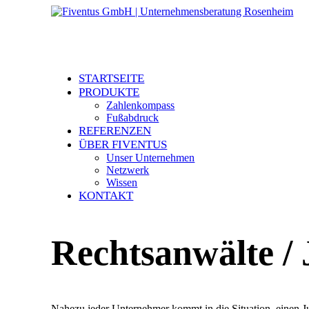
STARTSEITE
PRODUKTE
Zahlenkompass
Fußabdruck
REFERENZEN
ÜBER FIVENTUS
Unser Unternehmen
Netzwerk
Wissen
KONTAKT
Rechtsanwälte / 
Nahezu jeder Unternehmer kommt in die Situation, einen J