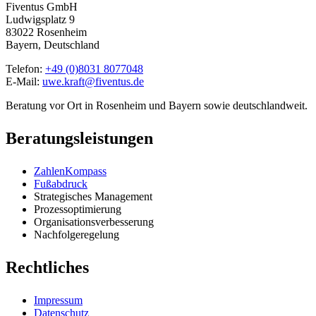
Fiventus GmbH
Ludwigsplatz 9
83022 Rosenheim
Bayern, Deutschland
Telefon:
+49 (0)8031 8077048
E-Mail:
uwe.kraft@fiventus.de
Beratung vor Ort in Rosenheim und Bayern sowie deutschlandweit.
Beratungsleistungen
ZahlenKompass
Fußabdruck
Strategisches Management
Prozessoptimierung
Organisationsverbesserung
Nachfolgeregelung
Rechtliches
Impressum
Datenschutz