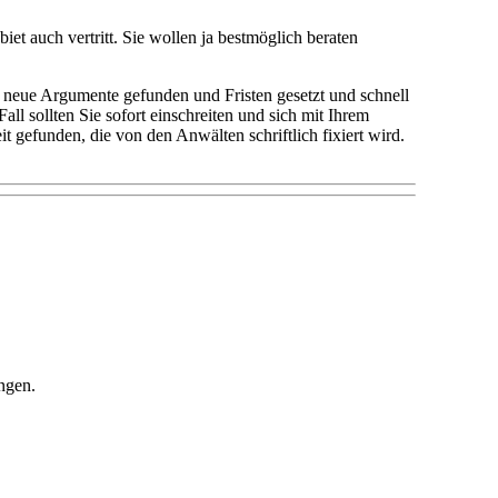
et auch vertritt. Sie wollen ja bestmöglich beraten
r neue Argumente gefunden und Fristen gesetzt und schnell
all sollten Sie sofort einschreiten und sich mit Ihrem
gefunden, die von den Anwälten schriftlich fixiert wird.
ngen.