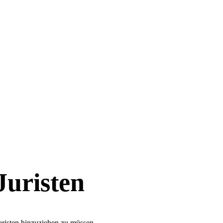
Juristen
uristen hinzuziehen zu müssen.