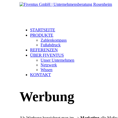
STARTSEITE
PRODUKTE
Zahlenkompass
Fußabdruck
REFERENZEN
ÜBER FIVENTUS
Unser Unternehmen
Netzwerk
Wissen
KONTAKT
Werbung
Als Werbung bezeichnet man im –>
Marketing
alle Maßna