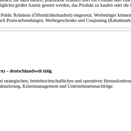
möglichst großer Anreiz gesetzt werden, das Produkt zu kaufen oder di
blic Relations (Öffentlichkeitsarbeit) eingesetzt. Werbeträger könne
 auch Postwurfsendungen, Werbegeschenke und Couponing (Rabattmark
) – deutschlandweit tätig
i strategischen, betriebswirtschaftlichen und operativen Herausforderu
ukturierung, Krisenmanagement und Unternehmensnachfolge.