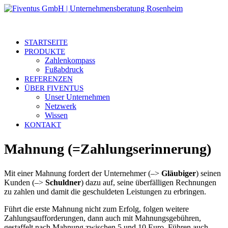
STARTSEITE
PRODUKTE
Zahlenkompass
Fußabdruck
REFERENZEN
ÜBER FIVENTUS
Unser Unternehmen
Netzwerk
Wissen
KONTAKT
Mahnung (=Zahlungserinnerung)
Mit einer Mahnung fordert der Unternehmer (–>
Gläubiger
) seinen
Kunden (–>
Schuldner
) dazu auf, seine überfälligen Rechnungen
zu zahlen und damit die geschuldeten Leistungen zu erbringen.
Führt die erste Mahnung nicht zum Erfolg, folgen weitere
Zahlungsaufforderungen, dann auch mit Mahnungsgebühren,
gestaffelt nach Mahnung zwischen 5 und 10 Euro. Führen auch