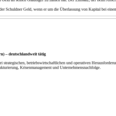
 der Schuldner Geld, wenn er um die Überlassung von Kapital bei eine
) – deutschlandweit tätig
i strategischen, betriebswirtschaftlichen und operativen Herausforderu
ukturierung, Krisenmanagement und Unternehmensnachfolge.