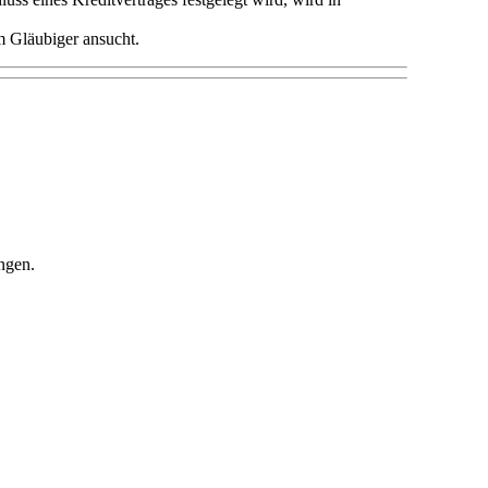
m Gläubiger ansucht.
ngen.