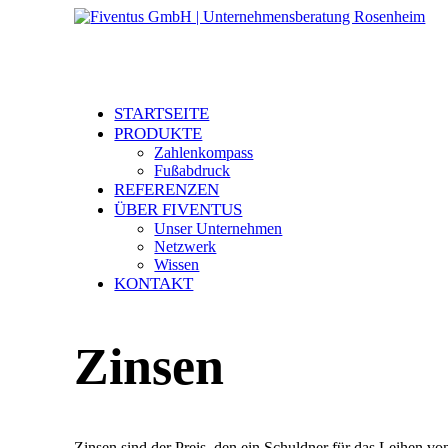
STARTSEITE
PRODUKTE
Zahlenkompass
Fußabdruck
REFERENZEN
ÜBER FIVENTUS
Unser Unternehmen
Netzwerk
Wissen
KONTAKT
Zinsen
Zinsen sind der Preis, den ein Schuldner für das Leihen vo