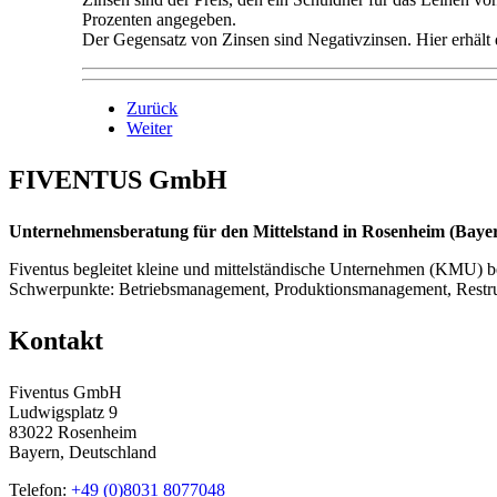
Prozenten angegeben.
Der Gegensatz von Zinsen sind Negativzinsen. Hier erhält
Zurück
Weiter
FIVENTUS GmbH
Unternehmensberatung für den Mittelstand in Rosenheim (Bayern
Fiventus begleitet kleine und mittelständische Unternehmen (KMU) be
Schwerpunkte: Betriebsmanagement, Produktionsmanagement, Restr
Kontakt
Fiventus GmbH
Ludwigsplatz 9
83022 Rosenheim
Bayern, Deutschland
Telefon:
+49 (0)8031 8077048